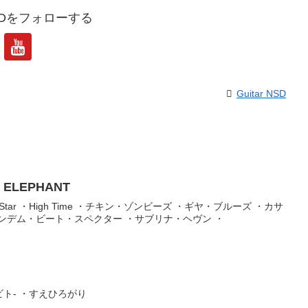
 NSDをフォローする
Guitar NSD
N ELEPHANT
Grass Star ・High Time ・チキン・ゾンビーズ ・ギヤ・ブルーズ ・カサ
ンデム・ビート・スペクター ・サブリナ・ヘヴン ・
ビト- ・すえひろがり