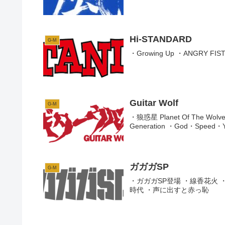
Hi-STANDARD
G-M
・Growing Up ・ANGRY FIST ・
Guitar Wolf
G-M
・狼惑星 Planet Of The W
Generation ・God・Speed・You!
ガガガSP
G-M
・ガガガSP登場 ・線香花火
時代 ・声に出すと赤っ恥