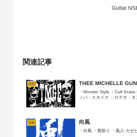
Guitar
関連記事
THEE MICHELLE GU
G-M
・Wonder Style ・Cult 
ノバ・スネイク ・ロデオ・タ
向風
G-M
・向風 ・風祭り ・風人-カゼ