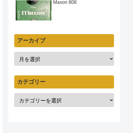
Maxon 808
アーカイブ
カテゴリー