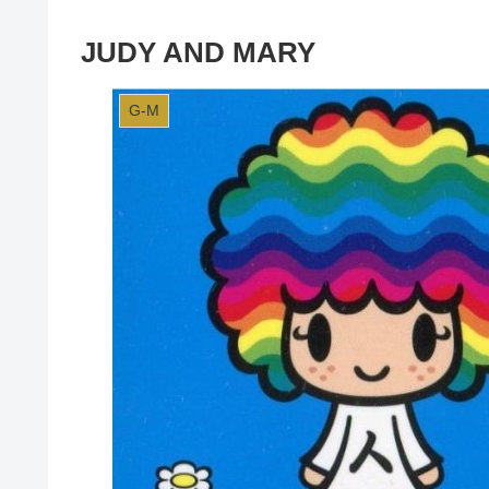
JUDY AND MARY
G-M