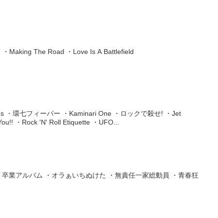
Making The Road ・Love Is A Battlefield
olves ・環七フィーバー ・Kaminari One ・ロックで殺せ! ・Jet
! ・Rock 'N' Roll Etiquette ・UFO...
 ・卒業アルバム ・オラぁいちぬけた ・無責任一家総動員 ・青春狂