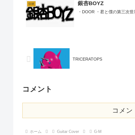
銀杏BOYZ
G-M
・DOOR ・君と僕の第三次
TRICERATOPS
コメント
コメン
ホーム
Guitar Cover
G-M