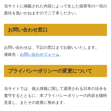
当サイトに掲載された内容によって生じた損害等の一切の
責任を負いかねますのでご了承ください。
お問い合わせ窓口
お問い合わせは、下記の窓口までお願いいたします。
連絡先：
お問い合わせフォーム
プライバシーポリシーの変更について
当サイトでは、個人情報に関して適用される日本の法令を
遵守するとともに、本プライバシーポリシーの内容を随時
見直し、またその改善に努めます。