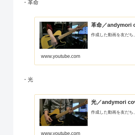
・革命
革命／andymori c
作成した動画を友だち
www.youtube.com
・光
光／andymori co
作成した動画を友だち
www.youtube.com