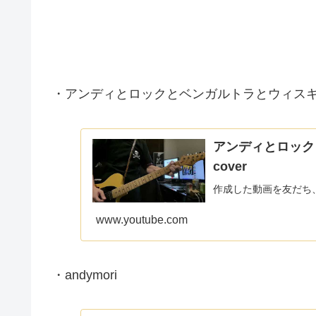
・アンディとロックとベンガルトラとウィス
アンディとロックと
cover
作成した動画を友だち
www.youtube.com
・andymori