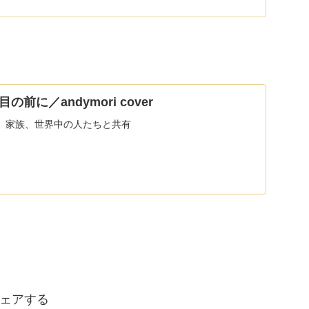
前に／andymori cover
、家族、世界中の人たちと共有
ェアする