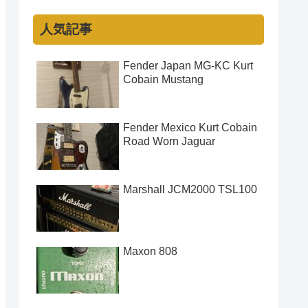
人気記事
Fender Japan MG-KC Kurt
Cobain Mustang
Fender Mexico Kurt Cobain
Road Worn Jaguar
Marshall JCM2000 TSL100
Maxon 808