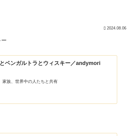
2024.08.06
キー
ベンガルトラとウィスキー／andymori
、家族、世界中の人たちと共有