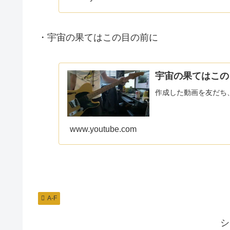
・宇宙の果てはこの目の前に
宇宙の果てはこの目の
作成した動画を友だち
www.youtube.com
A-F
シ