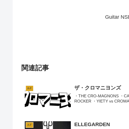
Guitar
関連記事
ザ・クロマニヨンズ
A-F
・THE CRO-MAGNONS ・CAV
ROCKER ・YIETY vs CROM
ELLEGARDEN
A-F