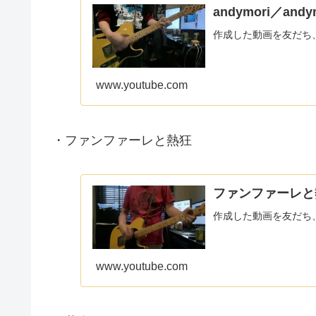
andymori／andym
作成した動画を友だち
www.youtube.com
・ファンファーレと熱狂
ファンファーレと熱狂／
作成した動画を友だち
www.youtube.com