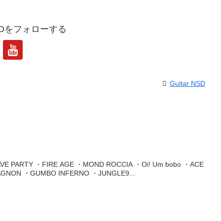
 NSDをフォローする
Guitar NSD
E PARTY ・FIRE AGE ・MOND ROCCIA ・Oi! Um bobo ・ACE
AGNON ・GUMBO INFERNO ・JUNGLE9...