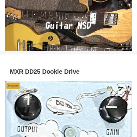
MXR DD25 Dookie Drive
effector