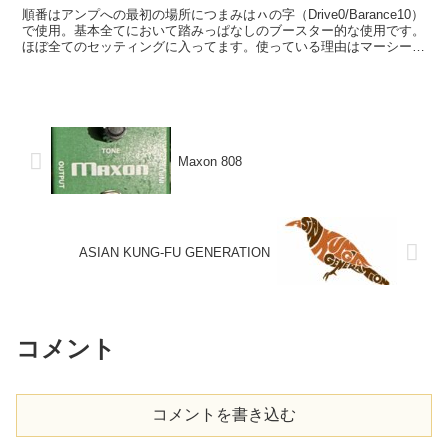
順番はアンプへの最初の場所につまみはㇵの字（Drive0/Barance10）
で使用。基本全てにおいて踏みっぱなしのブースター的な使用です。
ほぼ全てのセッティングに入ってます。使っている理由はマーシーが
使っているから以外にありません！！
Maxon 808
ASIAN KUNG-FU GENERATION
コメント
コメントを書き込む