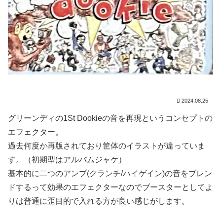
2024.08.25
グリーンディの1St Dookieの音を再現というコンセプトの
エフェクター。
過去何度か再版されており筐体のイラストが違っていま
す。（初期型はアルバムジャケ）
基本的に二つのアンプ(クランチ/ハイゲイン)の音をブレン
ドするって効果のエフェクターなのでブースターとしてよ
りは普通に歪目的で入れる方が良い感じがします。