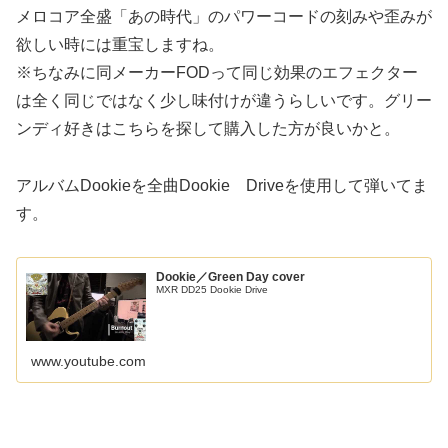
メロコア全盛「あの時代」のパワーコードの刻みや歪みが
欲しい時には重宝しますね。
※ちなみに同メーカーFODって同じ効果のエフェクター
は全く同じではなく少し味付けが違うらしいです。グリー
ンディ好きはこちらを探して購入した方が良いかと。
アルバムDookieを全曲Dookie Driveを使用して弾いてま
す。
Dookie／Green Day cover
MXR DD25 Dookie Drive
www.youtube.com