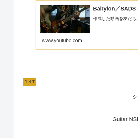
Babylon／SADS 
作成した動画を友だち
www.youtube.com
N-T
シ
Guitar