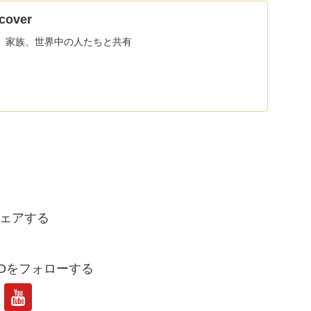
cover
、家族、世界中の人たちと共有
ェアする
 NSDをフォローする