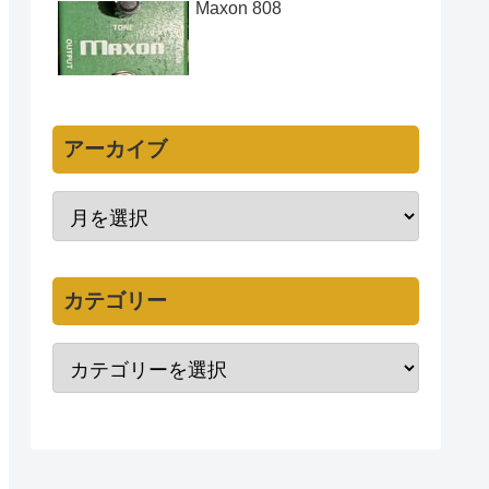
Maxon 808
アーカイブ
カテゴリー