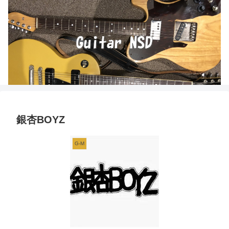
銀杏BOYZ
G-M