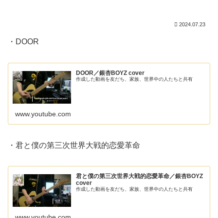
2024.07.23
・DOOR
DOOR／銀杏BOYZ cover
作成した動画を友だち、家族、世界中の人たちと共有
www.youtube.com
・君と僕の第三次世界大戦的恋愛革命
君と僕の第三次世界大戦的恋愛革命／銀杏BOYZ
cover
作成した動画を友だち、家族、世界中の人たちと共有
www.youtube.com